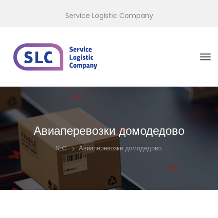
Service Logistic Company
Авиаперевозки домодедово
>
Авиаперевозки домодедово
SLC