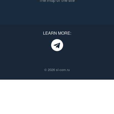
The map of the site
LEARN MORE:
© 2026 sl-com.ru