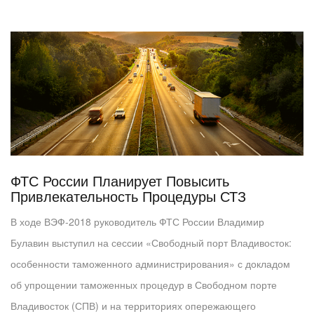
ФТС России Планирует Повысить
Привлекательность Процедуры СТЗ
В ходе ВЭФ-2018 руководитель ФТС России Владимир
Булавин выступил на сессии «Свободный порт Владивосток:
особенности таможенного администрирования» с докладом
об упрощении таможенных процедур в Свободном порте
Владивосток (СПВ) и на территориях опережающего