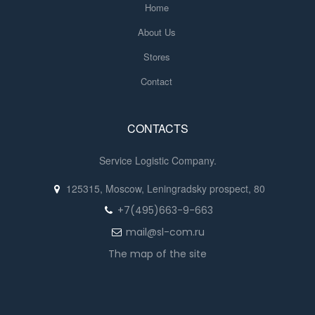
Home
About Us
Stores
Contact
CONTACTS
Service Logistic Company.
125315, Moscow, Leningradsky prospect, 80
+7(495)663-9-663
mail@sl-com.ru
The map of the site