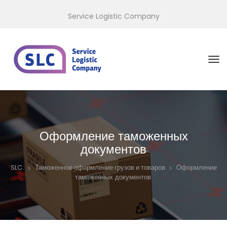
Service Logistic Company
Оформление таможенных
документов
>
>
Оформление
SLC
Таможенное оформление грузов и товаров
таможенных документов