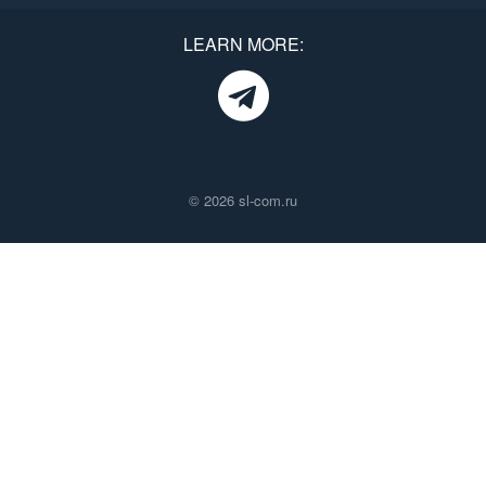
LEARN MORE:
© 2026 sl-com.ru