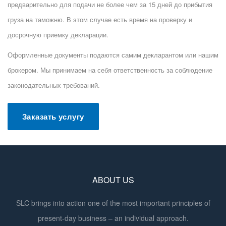
предварительно для подачи не более чем за 15 дней до прибытия
груза на таможню. В этом случае есть время на проверку и
досрочную приемку декларации.
Оформленные документы подаются самим декларантом или нашим
брокером. Мы принимаем на себя ответственность за соблюдение
законодательных требований.
Заказать услугу
ABOUT US
SLC brings into action one of the most important principles of
present-day business – an individual approach.