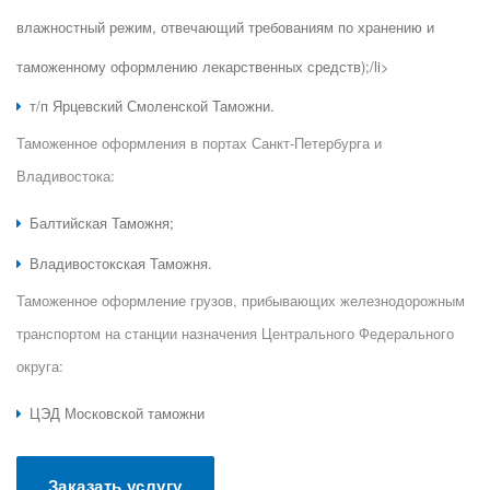
влажностный режим, отвечающий требованиям по хранению и
таможенному оформлению лекарственных средств);/li>
т/п Ярцевский Смоленской Таможни.
Таможенное оформления в портах Санкт-Петербурга и
Владивостока:
Балтийская Таможня;
Владивостокская Таможня.
Таможенное оформление грузов, прибывающих железнодорожным
транспортом на станции назначения Центрального Федерального
округа:
ЦЭД Московской таможни
Заказать услугу