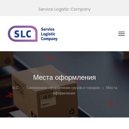
Service Logistic Company
Места оформления
>
>
Места
SLC
Таможенное оформление грузов и товаров
оформления